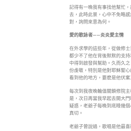
記得有一晚我有事找他幫忙，
去，此時此景，心中不免略感
對，詢問來意為何。
愛的歌詠者——炎炎愛主情
在外求學的這些年，從做修士
都少不了他在背後默默的支持
中得到啟發與幫助。久而久之
份虔敬，特別是他對耶穌聖心
看到他的地方，要麽是他伏案
每次到我夜晚輪值關鎖修院主
是，次日再當我早起去開大門
疑惑，老爺子每晚到底睡幾個
真切。
老爺子曾說過，歌唱是他最喜