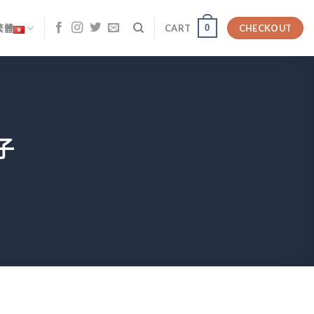
0
繁體
CART
CHECKOUT
子