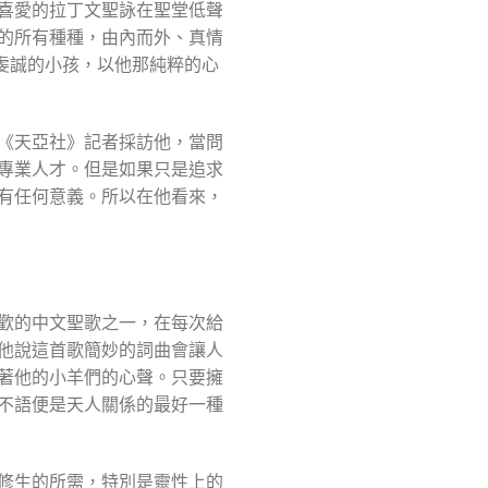
喜愛的拉丁文聖詠在聖堂低聲
的所有種種，由內而外、真情
虔誠的小孩，以他那純粹的心
《天亞社》記者採訪他，當問
專業人才。但是如果只是追求
有任何意義。所以在他看來，
歡的中文聖歌之一，在每次給
他說這首歌簡妙的詞曲會讓人
著他的小羊們的心聲。只要擁
不語便是天人關係的最好一種
修生的所需，特別是靈性上的