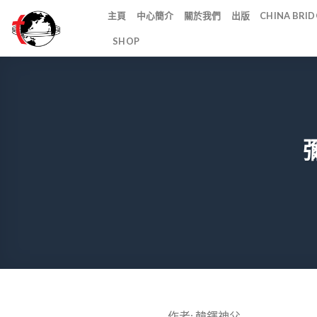
Skip
主頁
中心簡介
關於我們
出版
CHINA BR
to
SHOP
content
作者: 韓鐸神父