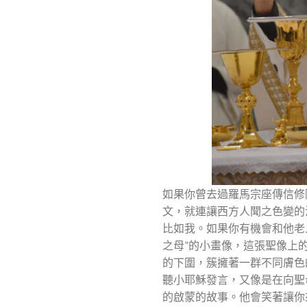
如果你曾去過羅馬宗座傳信修
文，就連讓西方人聞之色變的
比如我。如果你有機會和他老
之母”的小畫像，這張聖像上
的下圍，簇擁著一群不同膚色
聽小耶穌發言，又像是在向聖
的啟蒙的故事。他會笑著讓你