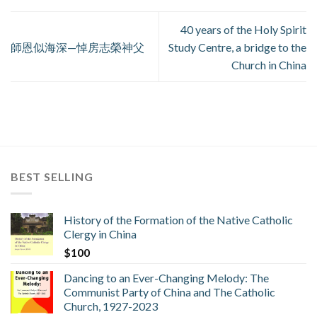
40 years of the Holy Spirit
師恩似海深—悼房志榮神父
Study Centre, a bridge to the
Church in China
BEST SELLING
History of the Formation of the Native Catholic
Clergy in China
$
100
Dancing to an Ever-Changing Melody: The
Communist Party of China and The Catholic
Church, 1927-2023