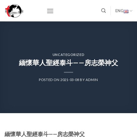
Skip
to
ENG
content
UNCATEGORIZED
緬懷華人聖經泰斗——房志榮神父
POSTED ON
2021-03-08
BY
ADMIN
緬懷華人聖經泰斗——房志榮神父