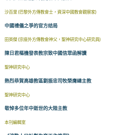
沙百里 (巴黎外方傳教會士，資深中國教會觀察家)
中國禮儀之爭的官方结局
田英傑 (宗座外方傳教會神父，聖神研究中心研究員)
陳日君樞機發表教宗致中國信眾函解讀
聖神研究中心
熱烈恭賀高雄教區劉振忠司牧榮膺總主教
聖神研究中心
敬悼多位年中逝世的大陸主教
本刊編輯室