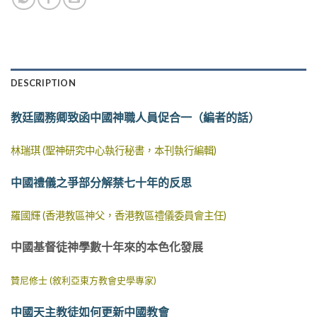
DESCRIPTION
教廷國務卿致函中國神職人員促合一（編者的話）
林瑞琪 (聖神研究中心執行秘書，本刊執行編輯)
中國禮儀之爭部分解禁七十年的反思
羅國輝 (香港教區神父，香港教區禮儀委員會主任)
中國基督徒神學數十年來的本色化發展
贊尼修士 (敘利亞東方教會史學專家)
中國天主教徒如何更新中國教會