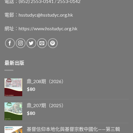
電話：(852) 2553-0141 / 2553-0142
電郵︰
hsstudyc@hsstudyc.org.hk
網址︰
https://www.hsstudyc.org.hk
最新出版
鼎_208期（2026）
$
80
鼎_207期（2025）
$
80
基督信仰本地化與基督宗教中國化——第三輯