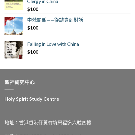
Clergy in China
$
100
中梵關係——從譴責到對話
$
100
Falling in Love with China
$
100
聖神研究中心
Holy Spirit Study Centre
地址︰香港香港仔黃竹坑惠福道六號四樓