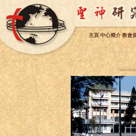
主
頁
中心簡介
教會