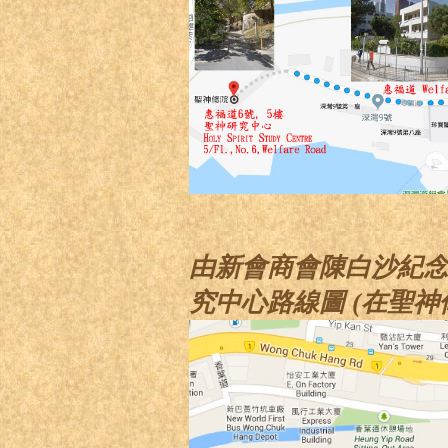
由新會商會陳白沙紀念中
究中心路線圖 (在聖神修