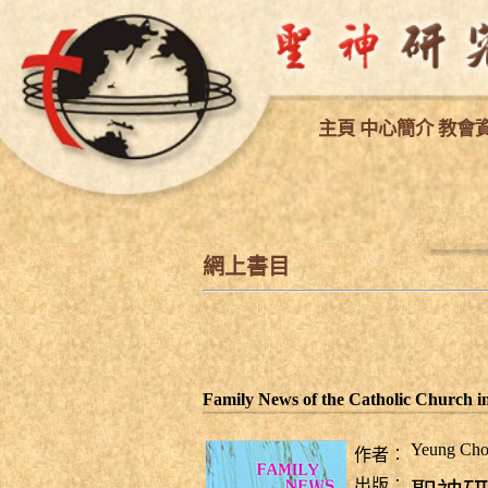
主
頁
中心簡介
教會
網上書目
Family News of the Catholic Church i
Yeung Ch
作者︰
出版︰