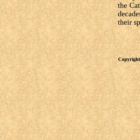
the Cat
decade
their s
Copyright