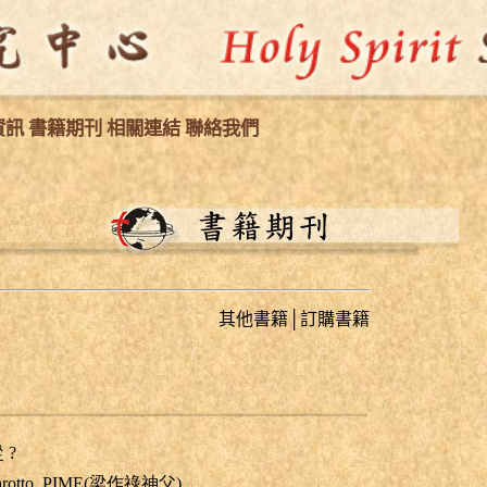
資訊
書籍期刊
相關連結
聯絡我們
其他書籍
│
訂購書籍
 ?
azzarotto, PIME(梁作祿神父)