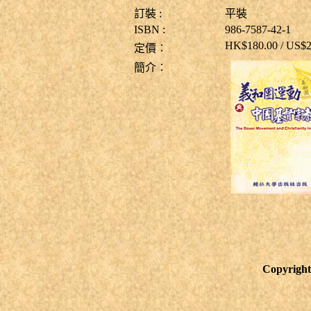
訂裝
:
平裝
ISBN :
986-7587-42-1
HK$180.00 / US$
定價︰
簡介︰
Copyright