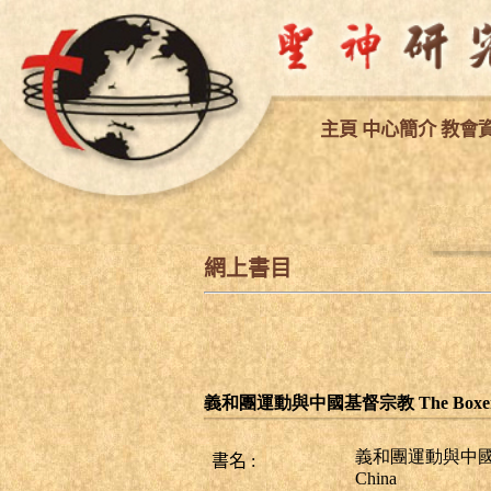
主
頁
中心簡介
教會
網上書目
義和團運動與中國基督宗教 The Boxer Movem
義和團運動與中國基督宗教 
書名
:
China