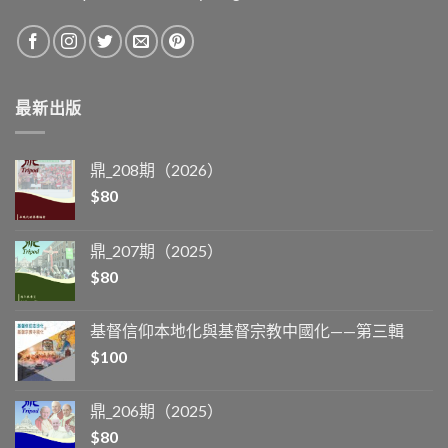
最新出版
鼎_208期（2026）
$
80
鼎_207期（2025）
$
80
基督信仰本地化與基督宗教中國化——第三輯
$
100
鼎_206期（2025）
$
80