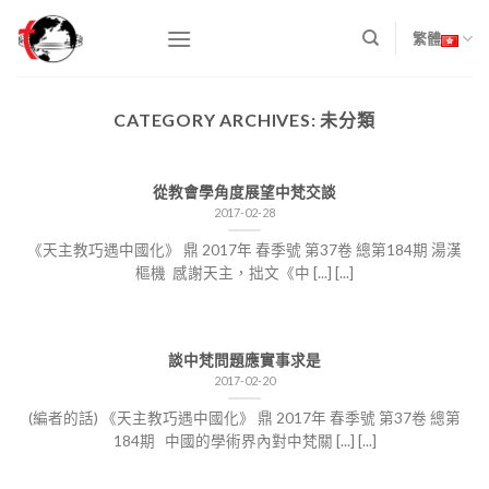
Skip
to
繁體
content
CATEGORY ARCHIVES:
未分類
從教會學角度展望中梵交談
2017-02-28
《天主教巧遇中國化》 鼎 2017年 春季號 第37卷 總第184期 湯漢
樞機 感謝天主，拙文《中 [...] [...]
談中梵問題應實事求是
2017-02-20
(編者的話) 《天主教巧遇中國化》 鼎 2017年 春季號 第37卷 總第
184期 中國的學術界內對中梵關 [...] [...]