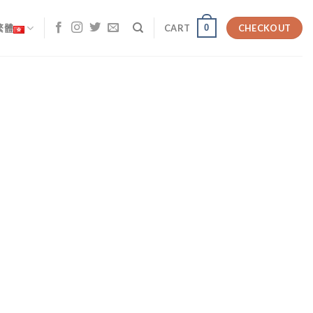
0
繁體
CART
CHECKOUT