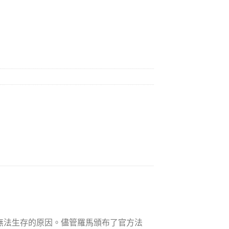
無法生存的原因。儘管羅馬頒布了官方法