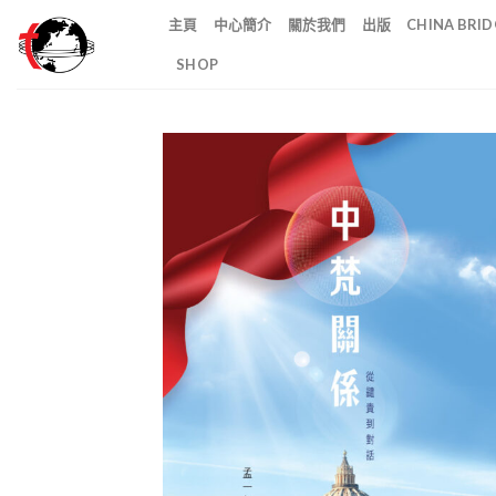
Skip
主頁
中心簡介
關於我們
出版
CHINA BR
to
SHOP
content