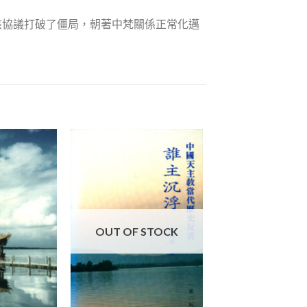
該協議打破了僵局，朝著中梵關係正常化邁
OUT OF STOCK