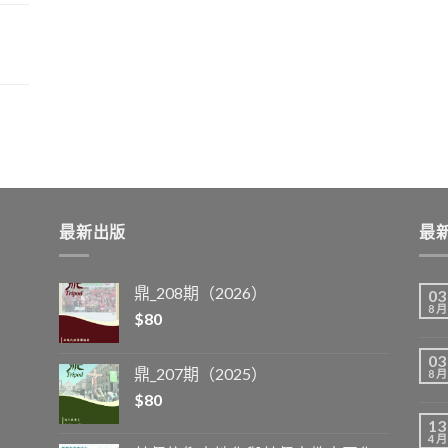
最新出版
最
鼎_208期（2026）
03
8 月
$
80
03
鼎_207期（2025）
8 月
$
80
13
4 月