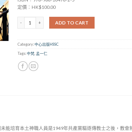
定價︰HK$100.00
中梵關係——從譴責到對話 quantity
ADD TO CART
Category:
中心出版HSSC
Tags:
中梵
,
孟一仁
未能培育本土神職人員是1949年共產黨驅逐傳教士之後，教會