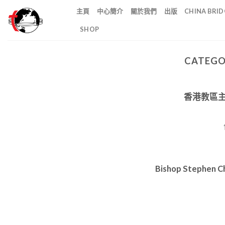
Skip
主頁
中心簡介
關於我們
出版
CHINA BR
to
SHOP
content
CATEGO
香港教區
Bishop Stephen Ch