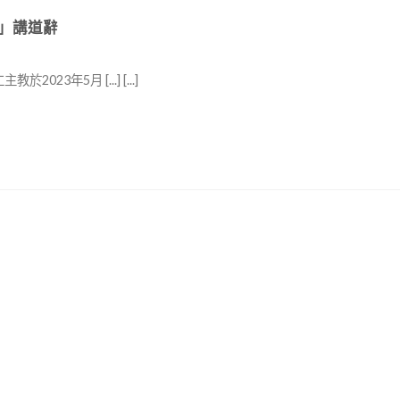
」講道辭
5月 [...] [...]