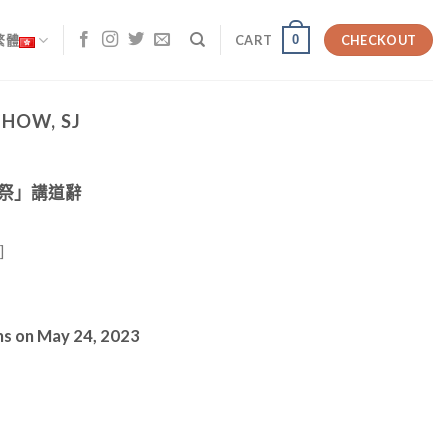
0
繁體
CART
CHECKOUT
HOW, SJ
祭」講道辭
]
ns on May 24, 2023