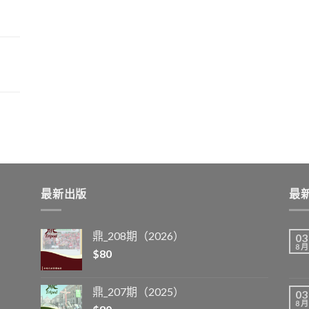
最新出版
最
鼎_208期（2026）
03
8 月
$
80
鼎_207期（2025）
03
8 月