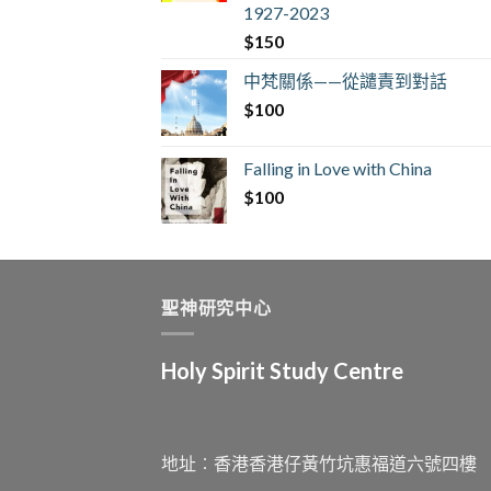
1927-2023
$
150
中梵關係——從譴責到對話
$
100
Falling in Love with China
$
100
聖神研究中心
Holy Spirit Study Centre
地址︰香港香港仔黃竹坑惠福道六號四樓