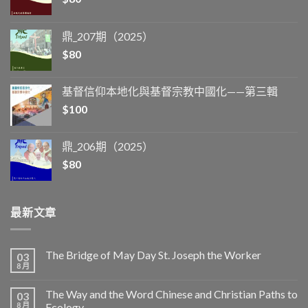
鼎_207期（2025）
$
80
基督信仰本地化與基督宗教中國化——第三輯
$
100
鼎_206期（2025）
$
80
最新文章
The Bridge of May Day St. Joseph the Worker
03
8 月
The Way and the Word Chinese and Christian Paths to
03
8 月
Ecology