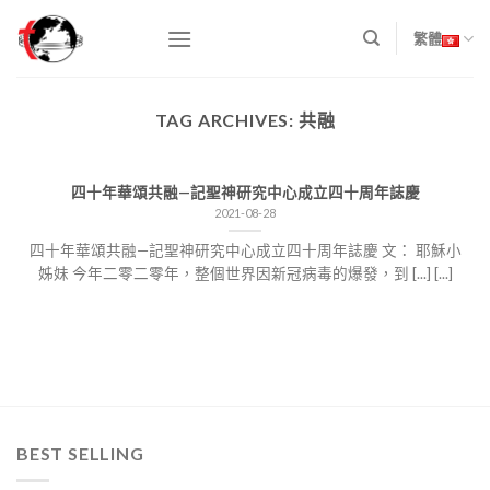
Skip
to
繁體
content
TAG ARCHIVES:
共融
四十年華頌共融—記聖神研究中心成立四十周年誌慶
2021-08-28
四十年華頌共融—記聖神研究中心成立四十周年誌慶 文： 耶穌小
姊妹 今年二零二零年，整個世界因新冠病毒的爆發，到 [...] [...]
BEST SELLING