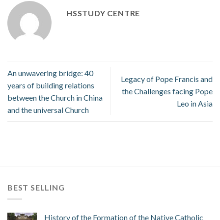
HSSTUDY CENTRE
An unwavering bridge: 40
Legacy of Pope Francis and
years of building relations
the Challenges facing Pope
between the Church in China
Leo in Asia
and the universal Church
BEST SELLING
History of the Formation of the Native Catholic