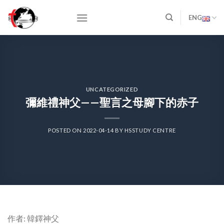
Skip
to
ENG
content
UNCATEGORIZED
彌維禮神父——聖言之母腳下的赤子
POSTED ON
2022-04-14
BY
HSSTUDY CENTRE
作者: 韓鐸神父