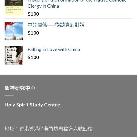
Clergy in China
$
100
中梵關係——從譴責到對話
$
100
Falling in Love with China
$
100
聖神研究中心
Holy Spirit Study Centre
地址︰香港香港仔黃竹坑惠福道六號四樓