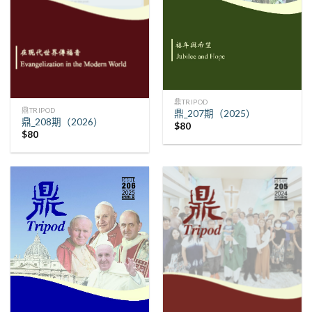
鼎TRIPOD
鼎TRIPOD
鼎_207期（2025）
鼎_208期（2026）
$
80
$
80