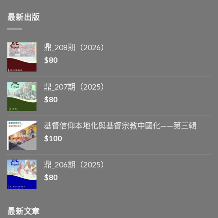
最新出版
鼎_208期（2026）
$
80
鼎_207期（2025）
$
80
基督信仰本地化與基督宗教中國化——第三輯
$
100
鼎_206期（2025）
$
80
最新文章