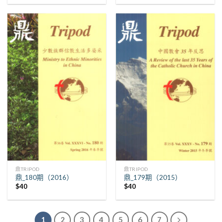
鼎TRIPOD
鼎TRIPOD
鼎_180期（2016）
鼎_179期（2015）
$
40
$
40
1
2
3
4
5
6
7