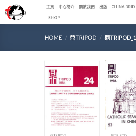
Skip
主頁
中心簡介
關於我們
出版
CHINA BR
to
SHOP
content
HOME
/
鼎TRIPOD
/
鼎TRIPOD_
+
+
鼎TRIPOD
鼎TRIPOD