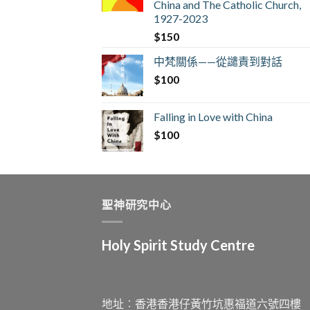
China and The Catholic Church,
1927-2023
$
150
中梵關係——從譴責到對話
$
100
Falling in Love with China
$
100
聖神研究中心
Holy Spirit Study Centre
地址︰香港香港仔黃竹坑惠福道六號四樓