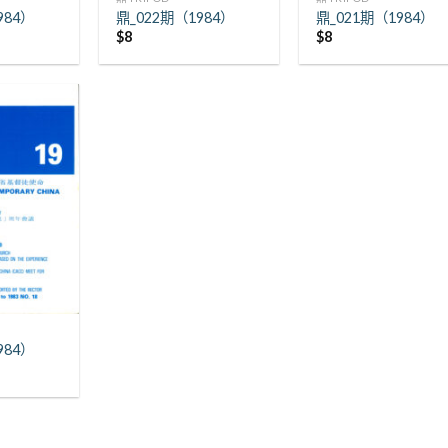
984）
鼎_022期（1984）
鼎_021期（1984）
$
8
$
8
984）