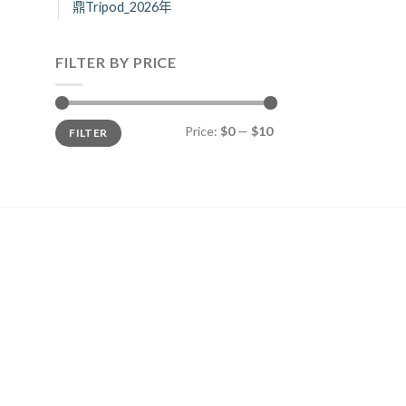
鼎Tripod_2026年
FILTER BY PRICE
Price:
$0
—
$10
FILTER