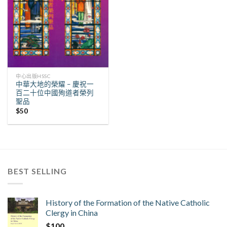
中心出版HSSC
中華大地的榮耀 – 慶祝一
百二十位中國殉道者榮列
聖品
$
50
BEST SELLING
History of the Formation of the Native Catholic
Clergy in China
$
100