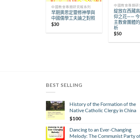
中國教會專題研
中國教會專題研究報系列
綻放在西藏
早期奧思定靈修神學與
仰之花—— 
中國儒學工夫論之對照
主教會團體
$
30
析
$
50
BEST SELLING
History of the Formation of the
Native Catholic Clergy in China
$
100
Dancing to an Ever-Changing
Melody: The Communist Party o