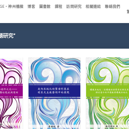
IDGE・神州橋樑
博客
圖書館
課程
訪問研究
相關連結
聯絡我們
專題研究”
+
+