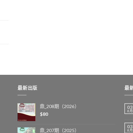
最新出版
最
鼎_208期（2026）
03
8 月
$
80
03
鼎_207期（2025）
8 月