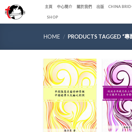
Skip
主頁
中心簡介
關於我們
出版
CHINA BR
to
SHOP
content
HOME
/
PRODUCTS TAGGED “
+
+