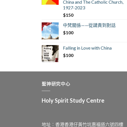
China and The Catholic Church,
1927-2023
$
150
中梵關係——從譴責到對話
$
100
Falling in Love with China
$
100
聖神研究中心
Holy Spirit Study Centre
地址︰香港香港仔黃竹坑惠福道六號四樓