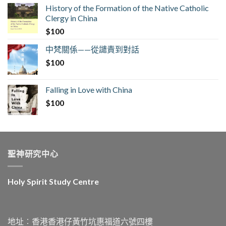
History of the Formation of the Native Catholic
Clergy in China
$
100
中梵關係——從譴責到對話
$
100
Falling in Love with China
$
100
聖神研究中心
Holy Spirit Study Centre
地址︰香港香港仔黃竹坑惠福道六號四樓