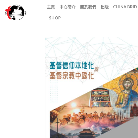
Skip
主頁
中心簡介
關於我們
出版
CHINA BR
to
SHOP
content