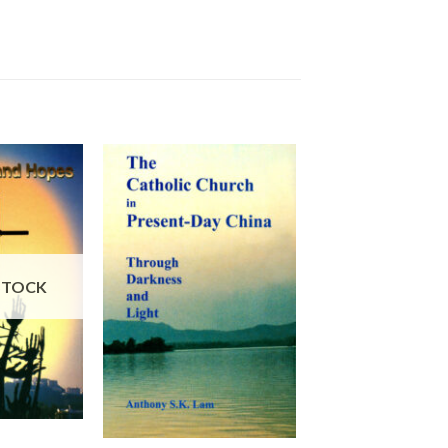
STOCK
+