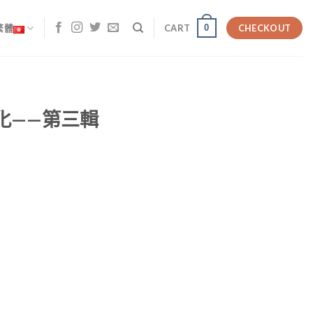
0
繁體
CART
CHECKOUT
化——第三輯