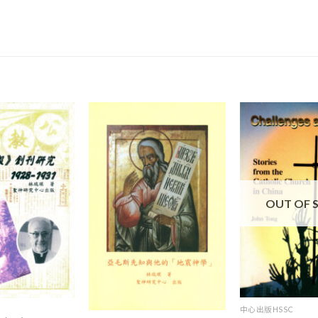
OUT OF 
+
+
中心出版HSSC