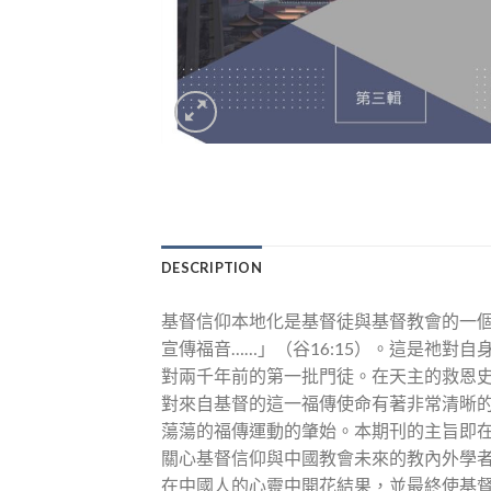
DESCRIPTION
基督信仰本地化是基督徒與基督教會的一
宣傳福音……」（谷16:15）。這是祂
對兩千年前的第一批門徒。在天主的救恩
對來自基督的這一福傳使命有著非常清晰
蕩蕩的福傳運動的肇始。本期刊的主旨即
關心基督信仰與中國教會未來的教內外學
在中國人的心靈中開花結果，並最終使基