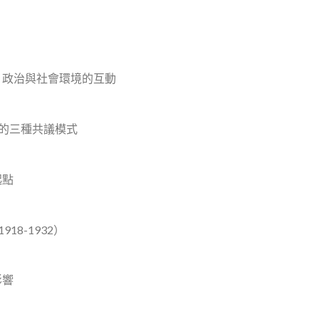
、政治與社會環境的互動
的三種共議模式
起點
8-1932）
影響