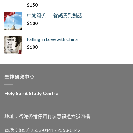
$
150
中梵關係——從譴責到對話
$
100
Falling in Love with China
$
100
聖神研究中心
Holy Spirit Study Centre
地址︰香港香港仔黃竹坑惠福道六號四樓
電話：(852) 2553-0141 / 2553-0142