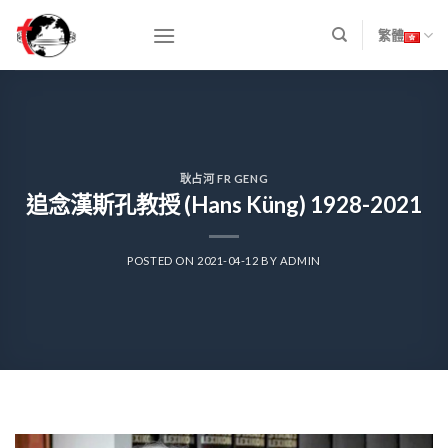
Skip
to
繁體
content
耿占河 FR GENG
追念漢斯孔教授 (Hans Küng) 1928-2021
POSTED ON
2021-04-12
BY
ADMIN