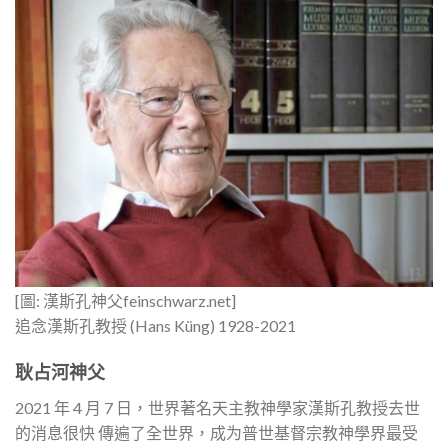
[圖: 漢斯孔神父feinschwarz.net]
追念漢斯孔教授 (Hans Küng) 1928-2021
耿占河神父
2021 年 4 月 7 日，世界著名天主教神學家漢斯孔教授去世
的消息很快 傳遍了全世界，成为普世基督宗教神學界最受