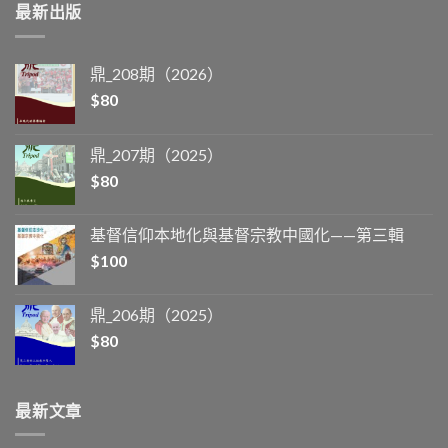
最新出版
鼎_208期（2026）
$
80
鼎_207期（2025）
$
80
基督信仰本地化與基督宗教中國化——第三輯
$
100
鼎_206期（2025）
$
80
最新文章