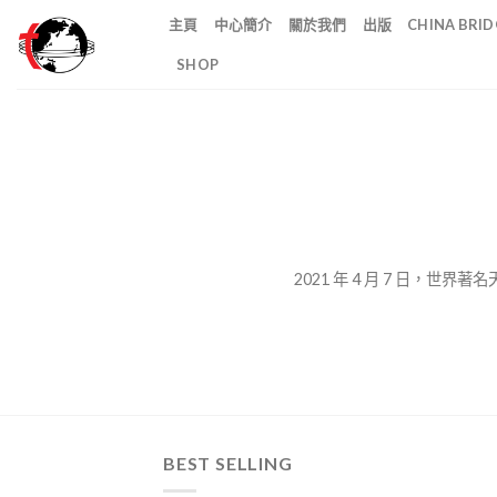
Skip
主頁
中心簡介
關於我們
出版
CHINA BR
to
SHOP
content
2021 年 4 月 7 日，
BEST SELLING