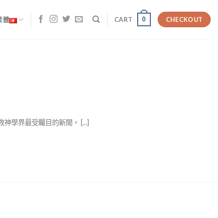
0
繁體
CART
CHECKOUT
學界最受矚目的新聞。 [...]