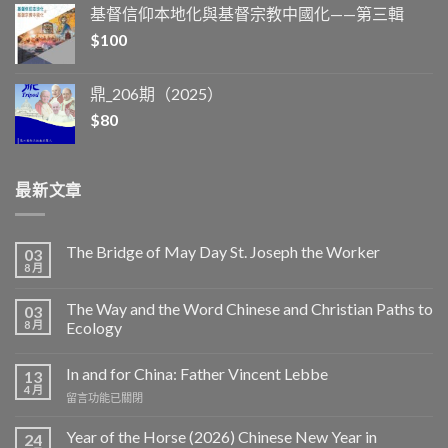
基督信仰本地化與基督宗教中國化——第三輯
$
100
鼎_206期（2025）
$
80
最新文章
The Bridge of May Day St. Joseph the Worker
03
8 月
The Way and the Word Chinese and Christian Paths to
03
8 月
Ecology
In and for China: Father Vincent Lebbe
13
4 月
在
留言功能已關閉
〈In
and
Year of the Horse (2026) Chinese New Year in
24
for