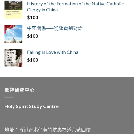
History of the Formation of the Native Catholic
Clergy in China
$
100
中梵關係——從譴責到對話
$
100
Falling in Love with China
$
100
聖神研究中心
Holy Spirit Study Centre
地址︰香港香港仔黃竹坑惠福道六號四樓