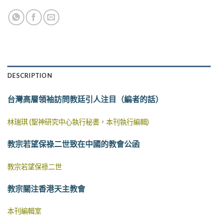
DESCRIPTION
台灣高層領袖訪問教廷引人注目（編者的話）
林瑞琪 (聖神研究中心執行秘書，本刊執行編輯)
教宗若望保祿二世致在中國的教會公函
教宗若望保祿二世
教宗關注香港天主教會
本刊編輯室