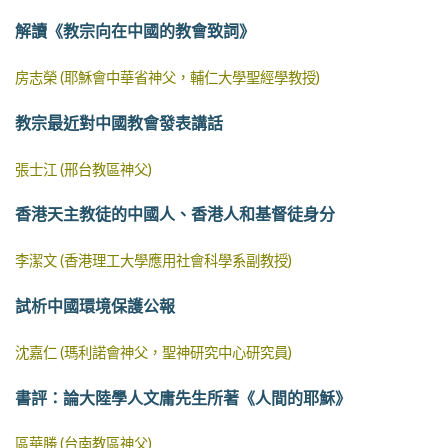
解讀《教宗向在中國的教會致詞》
房志榮 (耶穌會中華省神父，輔仁大學聖經學教授)
教宗最近對中國教會發表講話
張士江 (邢台教區神父)
香港天主教徒的中國人、香港人和基督徒身分
李潔文 (香港理工大學應用社會科學系副教授)
試析中國環境保護公報
沈嘉仁 (瑪利諾會神父，聖神研究中心研究員)
書評：論大陸學人文庸先生所著《人間的耶穌》
區華勝 (台南教區神父)