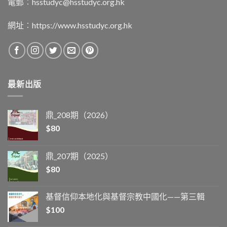
電郵︰
hsstudyc@hsstudyc.org.hk
網址︰
https://www.hsstudyc.org.hk
最新出版
鼎_208期（2026）
$
80
鼎_207期（2025）
$
80
基督信仰本地化與基督宗教中國化——第三輯
$
100