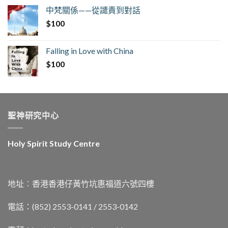
中梵關係——從譴責到對話
$
100
Falling in Love with China
$
100
聖神研究中心
Holy Spirit Study Centre
地址︰香港香港仔黃竹坑惠福道六號四樓
電話：(852) 2553-0141 / 2553-0142