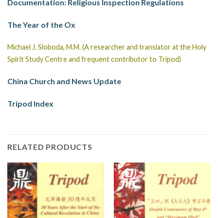
Documentation: Religious Inspection Regulations
The Year of the Ox
Michael J. Sloboda, M.M. (A researcher and translator at the Holy
Spirit Study Centre and frequent contributor to Tripod)
China Church and News Update
Tripod Index
RELATED PRODUCTS