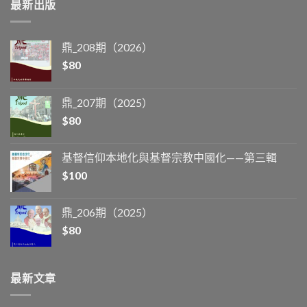
最新出版
鼎_208期（2026）
$
80
鼎_207期（2025）
$
80
基督信仰本地化與基督宗教中國化——第三輯
$
100
鼎_206期（2025）
$
80
最新文章