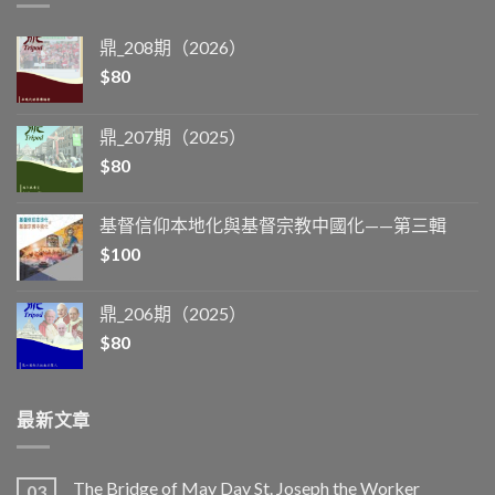
鼎_208期（2026）
$
80
鼎_207期（2025）
$
80
基督信仰本地化與基督宗教中國化——第三輯
$
100
鼎_206期（2025）
$
80
最新文章
The Bridge of May Day St. Joseph the Worker
03