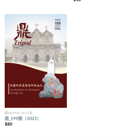
鼎TRIPOD_2021年
鼎_199期（2021）
$
80