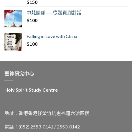
$
150
中梵關係——從譴責到對話
$
100
Falling in Love with China
$
100
聖神研究中心
Holy Spirit Study Centre
地址︰香港香港仔黃竹坑惠福道六號四樓
電話：(852) 2553-0141 / 2553-0142