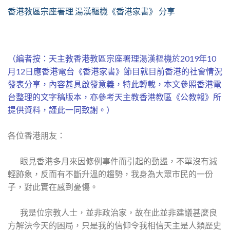
香港教區宗座署理 湯漢樞機《香港家書》 分享
（編者按：天主教香港教區宗座署理湯漢樞機於2019年10
月12日應香港電台《香港家書》節目就目前香港的社會情況
發表分享，內容甚具啟發意義，特此轉載，本文參照香港電
台整理的文字稿版本，亦參考天主教香港教區《公教報》所
提供資料，謹此一同致謝。）
各位香港朋友：
眼見香港多月來因修例事件而引起的動盪，不單沒有減
輕跡象，反而有不斷升溫的趨勢，我身為大眾市民的一份
子，對此實在感到憂傷。
我是位宗教人士，並非政治家，故在此並非建議甚麼良
方解決今天的困局，只是我的信仰令我相信天主是人類歷史