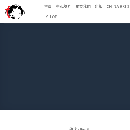
Skip
主頁
中心簡介
關於我們
出版
CHINA BR
to
SHOP
content
作者: 野聲