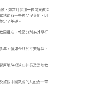
彌撒，如當月參加一位閩東教區
當地還有一些神父沒參加，因
奠定了基礎。
教團批准，教區分別為其舉行
多年，但如今終於平安解決，
豐厚地降福這些神長及當地教
及整個中國教會的共融合一帶