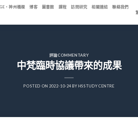
IDGE・神州橋樑
博客
圖書館
課程
訪問研究
相關連結
聯絡我們
評論COMMENTARY
中梵臨時協議帶來的成果
POSTED ON
2022-10-24
BY
HSSTUDY CENTRE