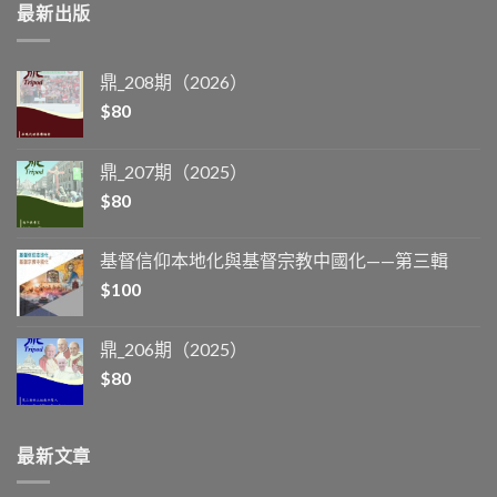
最新出版
鼎_208期（2026）
$
80
鼎_207期（2025）
$
80
基督信仰本地化與基督宗教中國化——第三輯
$
100
鼎_206期（2025）
$
80
最新文章