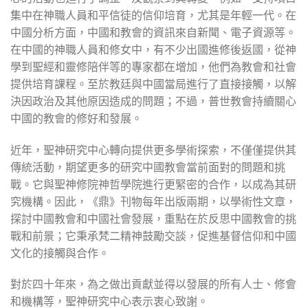
集中在神職人員和平信徒的信仰培育，尤其是年輕一代。在
中國分析方面，中國和教會的資訊來自新聞、電子資源等。
在中國的神職人員和修女中，有不少出國進修後返國，從神
學到聖經和靈修陪伴等的專家都在增加，他們為教會和社會
提供培育課程。至於教廷與中國當局進行了直接接觸，以解
決因政治及其他原因造成的問題；不過，普世教會持續關心
中國的教會的修好和發展。
近年，聖神研究中心轉向提供更多學術探索，不僅僅提供其
傳統活動，期望更多的研究中國教會當前面對的問題和挑
戰。它與聖神修院神哲學院進行更緊密的合作，以成為其研
究機構。因此，《鼎》刊物每年出版兩期，以學術性文章，
探討中國教會和中國社會發展，重點在於反思中國教會的挑
戰和前景；它秉承梵二精神鼓勵交談，促進基督信仰和中國
文化的接觸與合作。
對於四十年來，為之做出貢獻並得以發展的所有人士、修會
和機構等，聖神研究中心表示衷心致謝。