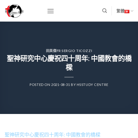
Skip
to
繁體
content
田英傑FR SERGIO TICOZZI
聖神研究中心慶祝四十周年: 中國教會的橋
樑
POSTED ON
2021-08-31
BY
HSSTUDY CENTRE
聖神研究中心慶祝四十周年: 中國教會的橋樑