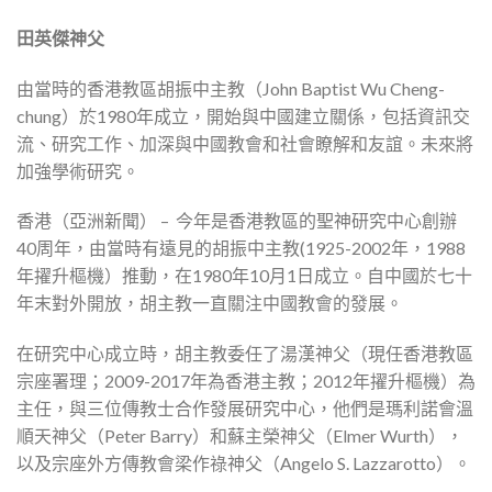
田英傑神父
由當時的香港教區胡振中主教（John Baptist Wu Cheng-
chung）於1980年成立，開始與中國建立關係，包括資訊交
流、研究工作、加深與中國教會和社會瞭解和友誼。未來將
加強學術研究。
香港（亞洲新聞） – 今年是香港教區的聖神研究中心創辦
40周年，由當時有遠見的胡振中主教(1925-2002年，1988
年擢升樞機）推動，在1980年10月1日成立。自中國於七十
年末對外開放，胡主教一直關注中國教會的發展。
在研究中心成立時，胡主教委任了湯漢神父（現任香港教區
宗座署理；2009-2017年為香港主教；2012年擢升樞機）為
主任，與三位傳教士合作發展研究中心，他們是瑪利諾會溫
順天神父（Peter Barry）和蘇主榮神父（Elmer Wurth），
以及宗座外方傳教會梁作祿神父（Angelo S. Lazzarotto）。