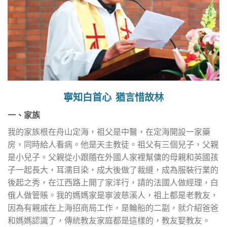
寧知白首心 猶言惜故林
一、家族
我的家族根在舟山定海，祖父是中醫，在定海開設一家藥
房，同時給人看病。他是天主教徒。祖父有三個兒子，父親
是小兒子。父親從小跟隨在外國人家裡幫傭的母親和英國孩
子一起長大，耳濡目染，成大後做了裁縫，成為服裝行業的
後起之秀，在江西路上開了家洋行，請的法國人做經理，白
俄人做管賬。我的媽媽家是寧波慈溪人，祖上都是老教友，
因為有親戚在上海招商局工作，是輪船的二副，就介紹爸爸
和媽媽認識了，傳統教友家庭都是這樣的，教友娶教友。