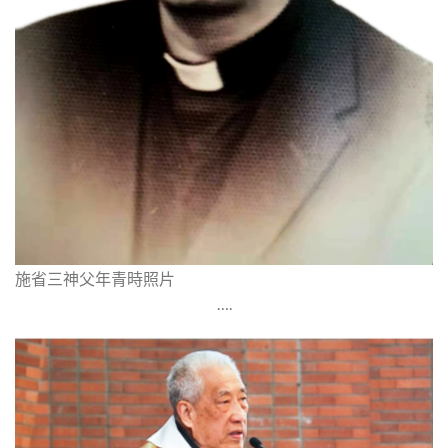
施省三神父年青時照片
….