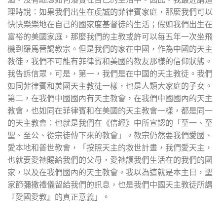
理時說：如果我們出生在虔誠的菲律賓家庭，那麼我們可以
快快樂樂地在自己的國家度基督徒的生活；假如我們出生在
富裕的美國家庭，那麼我們的主教或許可以每五年一次坐飛
機到羅馬晉謁教宗。但是我們的家在中國，作為中國的天主
教徒，我們不可能有菲律賓和美國的教友那樣的信仰狀態。
我告訴信眾，可是，第一，我們是在中國的天主教徒。我們
如同菲律賓和美國天主教徒一樣，也是人類大家庭的子女。
第二，在我們中國國內有天主教會，在我們中國國內的天主
教會，也如同在菲律賓和在美國的天主教會一樣，都是同一
的天主教會：也就是我們在《信經》中所宣認的「至一、至
聖、至公、從宗徒傳下來的教會」。教宗仍然要我們愛國、
愛本地和普世教會，「按照天主的救世計畫，我們愛天主，
也就要愛祂賜給我們的父母，愛祂讓我們生活在的我們的國
家，以及在我們國內的天主教會。我以為這就是本主日，聖
家節彌撒禮儀留給我們的訊息，也是我們中國天主教徒所謂
『愛國愛教』的真正意義」。