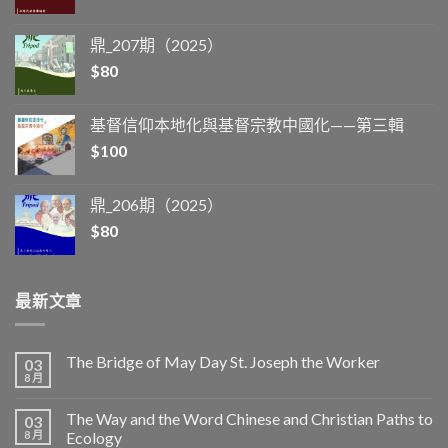
鼎_207期（2025）
$
80
基督信仰本地化與基督宗教中國化——第三輯
$
100
鼎_206期（2025）
$
80
最新文章
The Bridge of May Day St. Joseph the Worker
03
8 月
The Way and the Word Chinese and Christian Paths to
03
8 月
Ecology