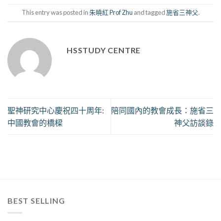
This entry was posted in
朱曉紅 Prof Zhu
and tagged
施省三神父
.
HSSTUDY CENTRE
聖神研究中心慶祝四十周年:
陪同國內的教會成長：施省三
中國教會的橋樑
神父訪談錄
BEST SELLING