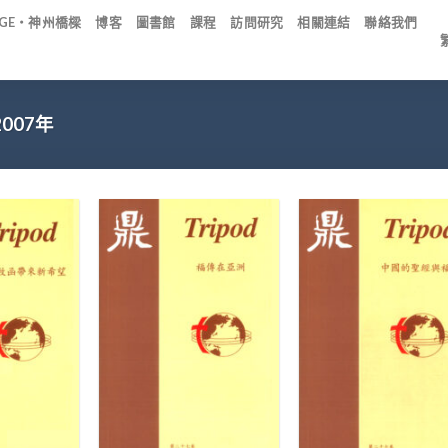
IDGE・神州橋樑
博客
圖書館
課程
訪問研究
相關連結
聯絡我們
2007年