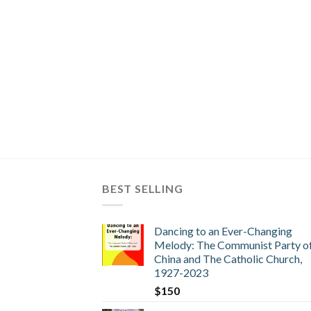
BEST SELLING
Dancing to an Ever-Changing
Melody: The Communist Party o
China and The Catholic Church,
1927-2023
$
150