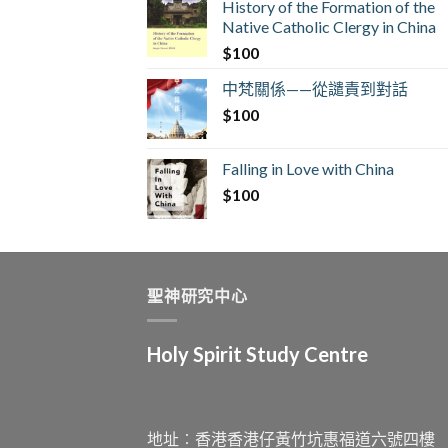
History of the Formation of the
Native Catholic Clergy in China
$
100
中梵關係——從譴責到對話
$
100
Falling in Love with China
$
100
聖神研究中心
Holy Spirit Study Centre
地址︰香港香港仔黃竹坑惠福道六號四樓