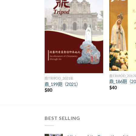
+
+
鼎TRIPOD_201
鼎TRIPOD_2021年
鼎_186期（2
鼎_199期（2021）
$
40
$
80
BEST SELLING