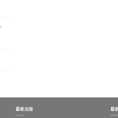
f
最新出版
最