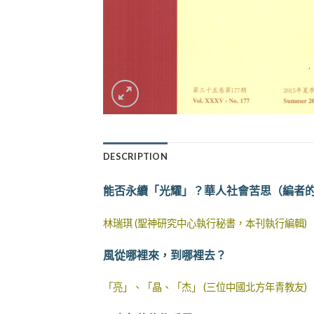
DESCRIPTION
能否永續「光耀」？華人社會苦思（編者
林瑞琪 (聖神研究中心執行秘書，本刊執行編輯)
風從哪裡來，到哪裡去？
「亮」、「晶、「杰」 (三位中國北方年青教友)