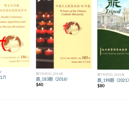
+
+
7年
鼎TRIPOD_2016年
鼎TRIPOD_2021年
017）
鼎_183期（2016）
鼎_198期（2021
$
40
$
80