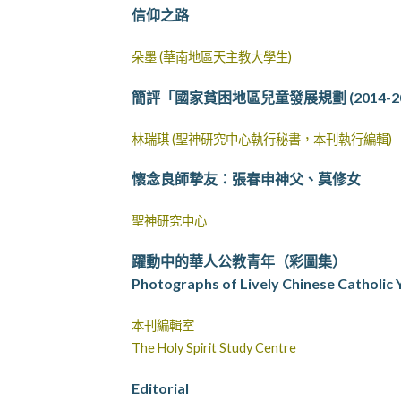
信仰之路
朵墨 (華南地區天主教大學生)
簡評「國家貧困地區兒童發展規劃 (2014-20
林瑞琪 (聖神研究中心執行秘書，本刊執行編輯)
懷念良師摯友：張春申神父、莫修女
聖神研究中心
躍動中的華人公教青年（彩圖集）
Photographs of Lively Chinese Catholic 
本刊編輯室
The Holy Spirit Study Centre
Editorial