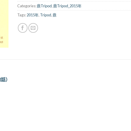
Categories:
鼎Tripod
,
鼎Tripod_2015年
Tags:
2015年
,
Tripod
,
鼎
的話）