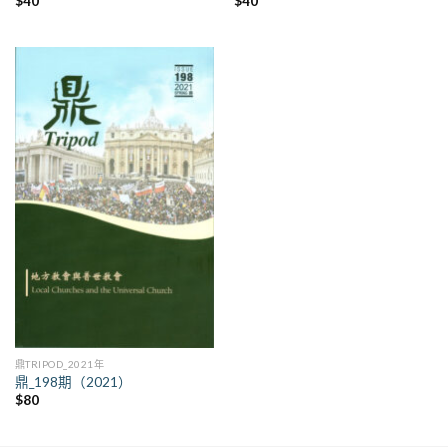
$
40
$
40
鼎TRIPOD_2021年
鼎_198期（2021）
$
80