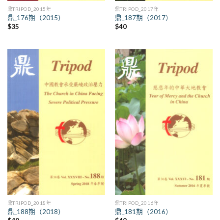
鼎TRIPOD_2015年
鼎TRIPOD_2017年
鼎_176期（2015）
鼎_187期（2017）
$
35
$
40
鼎TRIPOD_2018年
鼎TRIPOD_2016年
鼎_188期（2018）
鼎_181期（2016）