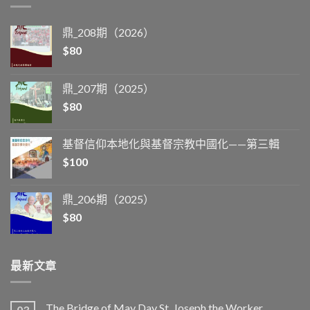
鼎_208期（2026）
$
80
鼎_207期（2025）
$
80
基督信仰本地化與基督宗教中國化——第三輯
$
100
鼎_206期（2025）
$
80
最新文章
The Bridge of May Day St. Joseph the Worker
03