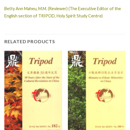
Betty Ann Maheu, M.M. (Reviewer) (The Executive Editor of the
English section of TRIPOD, Holy Spirit Study Centre)
RELATED PRODUCTS