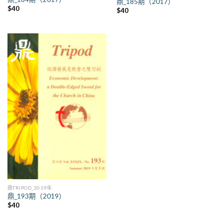
鼎_185期（2017）
$
40
$
40
鼎TRIPOD_2019年
鼎_193期（2019）
$
40