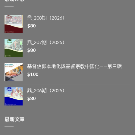
鼎_208期（2026）
$
80
鼎_207期（2025）
$
80
基督信仰本地化與基督宗教中國化——第三輯
$
100
鼎_206期（2025）
$
80
最新文章