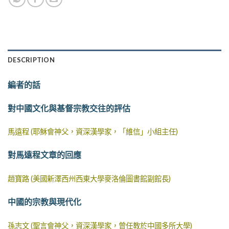
DESCRIPTION
編者的話
對中國文化與基督宗教交往的評估
馬遠程 (耶穌會神父，資深漢學家，「維信」小組主任)
對馬遠程文章的回應
趙寶路 (美國新澤西州西東大學麥洛倫圖書館副館長)
中國的宗教與現代化
孫志文 (聖言會神父，資深漢學家，曾任教於中國多所大學)