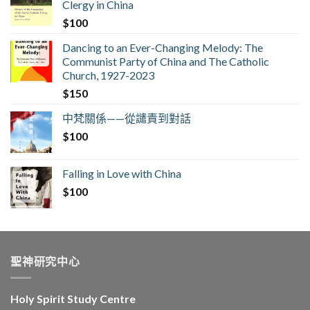
Clergy in China
$
100
Dancing to an Ever-Changing Melody: The
Communist Party of China and The Catholic
Church, 1927-2023
$
150
中梵關係——從譴責到對話
$
100
Falling in Love with China
$
100
聖神研究中心
Holy Spirit Study Centre