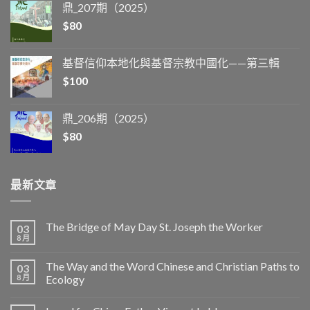
鼎_207期（2025）
$
80
基督信仰本地化與基督宗教中國化——第三輯
$
100
鼎_206期（2025）
$
80
最新文章
The Bridge of May Day St. Joseph the Worker
03
8 月
The Way and the Word Chinese and Christian Paths to
03
8 月
Ecology