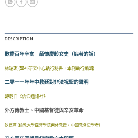
DESCRIPTION
歡慶百年辛亥 緬懷慶齡女史（編者的話）
林瑞琪 (聖神研究中心執行秘書，本刊執行編輯)
二零一一年年中教廷對非法祝聖的聲明
轉載自《信仰通訊社》
外方傳教士、中國基督徒與辛亥革命
狄德滿 (倫敦大學亞非學院榮休教授，中國教會史學者)