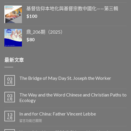
基督信仰本地化與基督宗教中國化——第三輯
$
100
鼎_206期（2025）
$
80
最新文章
The Bridge of May Day St. Joseph the Worker
03
8 月
The Way and the Word Chinese and Christian Paths to
03
8 月
Ecology
In and for China: Father Vincent Lebbe
13
4 月
在
留言功能已關閉
〈In
and