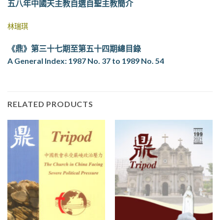
五八年中國天主教自選自聖主教簡介
林瑞琪
《鼎》第三十七期至第五十四期總目錄
A General Index: 1987 No. 37 to 1989 No. 54
RELATED PRODUCTS