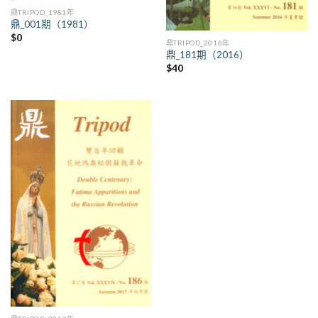
鼎TRIPOD_1981年
鼎_001期（1981）
$
0
鼎TRIPOD_2016年
鼎_181期（2016）
$
40