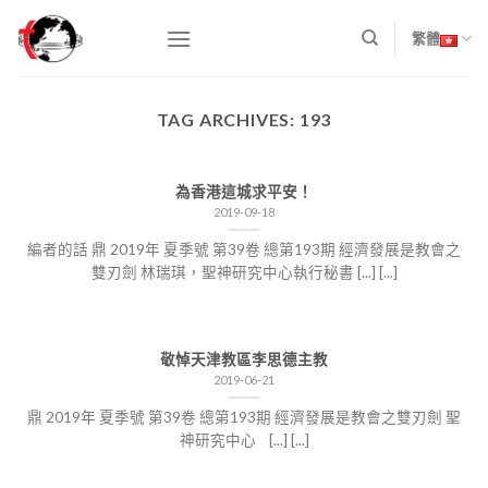
Skip
to
繁體
content
TAG ARCHIVES:
193
為香港這城求平安！
2019-09-18
編者的話 鼎 2019年 夏季號 第39卷 總第193期 經濟發展是教會之
雙刃劍 林瑞琪，聖神研究中心執行秘書 [...] [...]
敬悼天津教區李思德主教
2019-06-21
鼎 2019年 夏季號 第39卷 總第193期 經濟發展是教會之雙刃劍 聖
神研究中心 [...] [...]