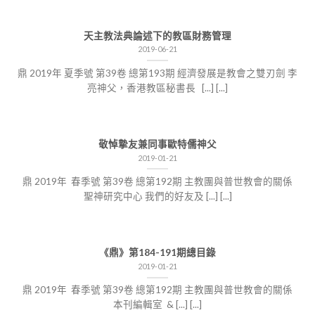
天主教法典論述下的教區財務管理
2019-06-21
鼎 2019年 夏季號 第39卷 總第193期 經濟發展是教會之雙刃劍 李
亮神父，香港教區秘書長 [...] [...]
敬悼摯友兼同事歐特儒神父
2019-01-21
鼎 2019年 春季號 第39卷 總第192期 主教團與普世教會的關係
聖神研究中心 我們的好友及 [...] [...]
《鼎》第184-191期總目錄
2019-01-21
鼎 2019年 春季號 第39卷 總第192期 主教團與普世教會的關係
本刊編輯室 & [...] [...]