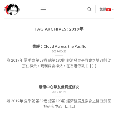
Skip
to
繁體
content
TAG ARCHIVES:
2019年
書評：Cloud Across the Pacific
2019-06-21
鼎 2019年 夏季號 第39卷 總第193期 經濟發展是教會之雙刃劍 沈
嘉仁神父，瑪利諾會神父，在香港傳教 [...] [...]
緬懷中心摯友佳真妮修女
2019-06-21
鼎 2019年 夏季號 第39卷 總第193期 經濟發展是教會之雙刃劍 聖
神研究中心 [...] [...]