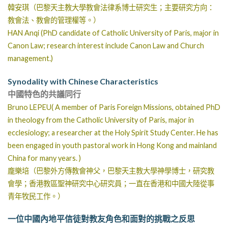
韓安琪
（巴黎天主教大學教會法律系博士研究生；主要研究方向：
教會法、教會的管理權等。）
HAN Anqi
(PhD candidate of Catholic University of Paris, major in
Canon Law; research interest include Canon Law and Church
management.)
Synodality with Chinese Characteristics
中國特色的共議同行
Bruno LEPEU
( A member of Paris Foreign Missions, obtained PhD
in theology from the Catholic University of Paris, major in
ecclesiology; a researcher at the Holy Spirit Study Center. He has
been engaged in youth pastoral work in Hong Kong and mainland
China for many years. )
龐樂培
（巴黎外方傳教會神父，巴黎天主教大學神學博士，研究教
會學；香港教區聖神研究中心研究員；一直在香港和中國大陸從事
青年牧民工作。）
一位中國內地平信徒對教友角色和面對的挑戰之反思