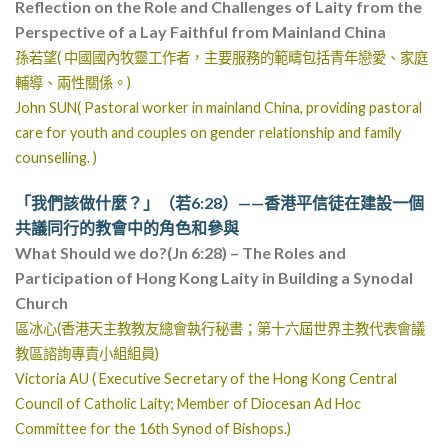
Reflection on the Role and Challenges of Laity from the
Perspective of a Lay Faithful from Mainland China
孫若望
( 中國國內牧靈工作者，主要服務的範疇包括青年戀愛、家庭
輔導、兩性關係。)
John SUN
( Pastoral worker in mainland China, providing pastoral
care for youth and couples on gender relationship and family
counselling. )
「我們該做什麼？」（若6:28）——香港平信徒在建設一個
共議同行的教會中的角色和參與
What Should we do?(Jn 6:28) – The Roles and
Participation of Hong Kong Laity in Building a Synodal
Church
區冰心(香港天主教教友總會執行秘書；第十六屆世界主教代表會議
教區諮詢專責小組組員)
Victoria AU ( Executive Secretary of the Hong Kong Central
Council of Catholic Laity; Member of Diocesan Ad Hoc
Committee for the 16th Synod of Bishops.)