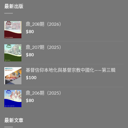
最新出版
鼎_208期（2026）
$
80
鼎_207期（2025）
$
80
基督信仰本地化與基督宗教中國化——第三輯
$
100
鼎_206期（2025）
$
80
最新文章