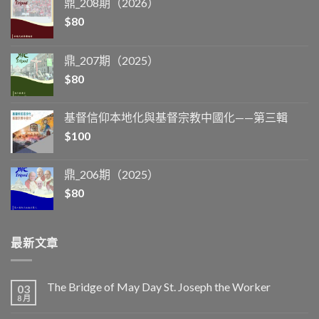
鼎_208期（2026）
$
80
鼎_207期（2025）
$
80
基督信仰本地化與基督宗教中國化——第三輯
$
100
鼎_206期（2025）
$
80
最新文章
The Bridge of May Day St. Joseph the Worker
03
8 月