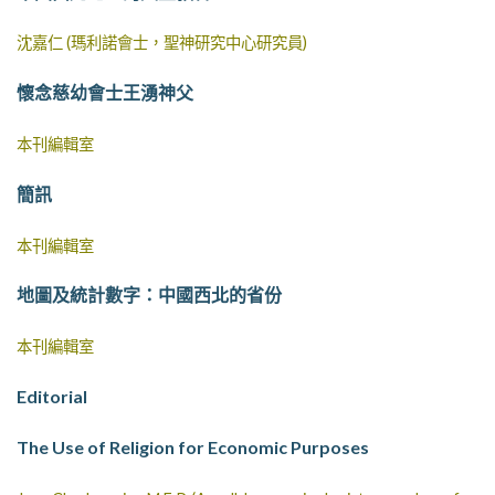
沈嘉仁 (瑪利諾會士，聖神研究中心研究員)
懷念慈幼會士王湧神父
本刊編輯室
簡訊
本刊編輯室
地圖及統計數字：中國西北的省份
本刊編輯室
Editorial
The Use of Religion for Economic Purposes