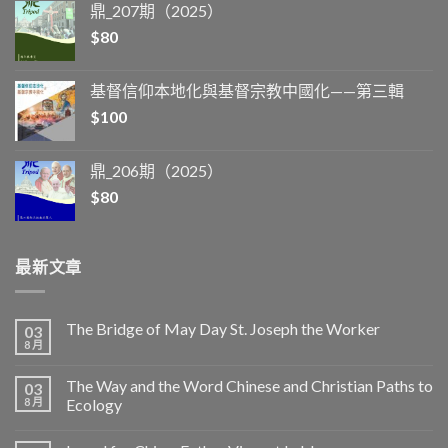
鼎_207期（2025）
$
80
基督信仰本地化與基督宗教中國化——第三輯
$
100
鼎_206期（2025）
$
80
最新文章
The Bridge of May Day St. Joseph the Worker
03
8 月
The Way and the Word Chinese and Christian Paths to
03
8 月
Ecology