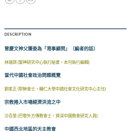
DESCRIPTION
曾慶文神父獲委為「港事顧問」（編者的話）
林瑞琪 (聖神研究中心執行秘書，本刊執行編輯)
當代中國社會政治問題概覽
劉家正 (耶穌會士，輔仁大學中國社會文化研究中心主任)
宗教捲入市場經濟洪流之中
沙百里 (巴黎外方傳教會士，資深中國教會研究人員)
中國西北地區的天主教會