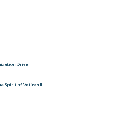
nization Drive
 Spirit of Vatican II