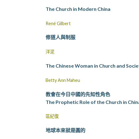
The Church in Modern China
René Gilbert
修道人與制服
洋泥
The Chinese Woman in Church and Socie
Betty Ann Maheu
教會在今日中國的先知性角色
The Prophetic Role of the Church in Chi
區紀復
地球本來就是圓的