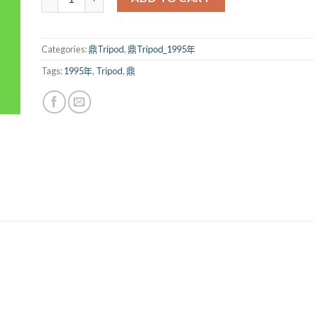
Categories:
鼎Tripod
,
鼎Tripod_1995年
Tags:
1995年
,
Tripod
,
鼎