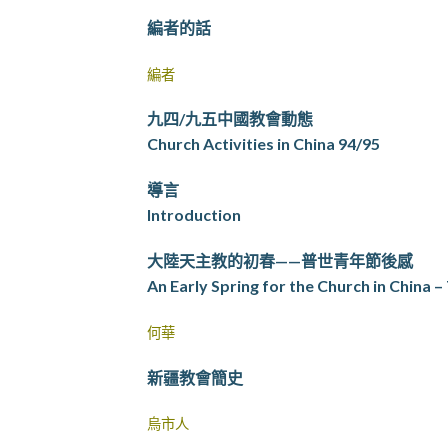
編者的話
編者
九四/九五中國教會動態
Church Activities in China 94/95
導言
Introduction
大陸天主教的初春——普世青年節後感
An Early Spring for the Church in China 
何華
新疆教會簡史
烏市人