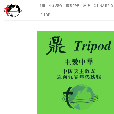
Skip
主頁
中心簡介
關於我們
出版
CHINA BR
to
SHOP
content