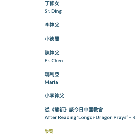
丁修女
Sr. Ding
李神父
小德蘭
陳神父
Fr. Chen
瑪利亞
Maria
小李神父
從《龍祈》談今日中國教會
After Reading ‘Longqi-Dragon Prays’ – Re
樂聲