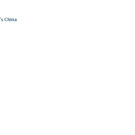
’s China