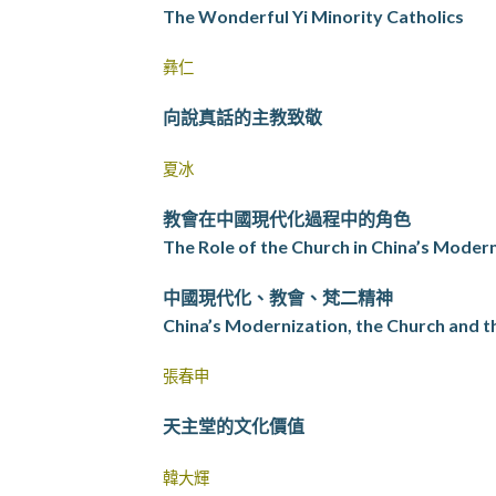
The Wonderful Yi Minority Catholics
彝仁
向說真話的主教致敬
夏冰
教會在中國現代化過程中的角色
The Role of the Church in China’s Moder
中國現代化、教會、梵二精神
China’s Modernization, the Church and the
張春申
天主堂的文化價值
韓大輝