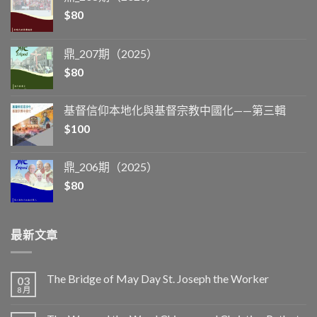
$
80
鼎_207期（2025）
$
80
基督信仰本地化與基督宗教中國化——第三輯
$
100
鼎_206期（2025）
$
80
最新文章
The Bridge of May Day St. Joseph the Worker
03
8 月