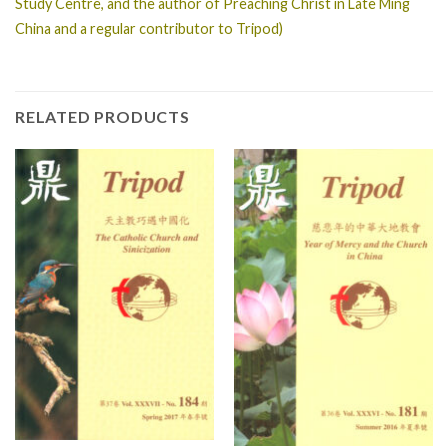
Study Centre, and the author of Preaching Christ in Late Ming
China and a regular contributor to Tripod)
RELATED PRODUCTS