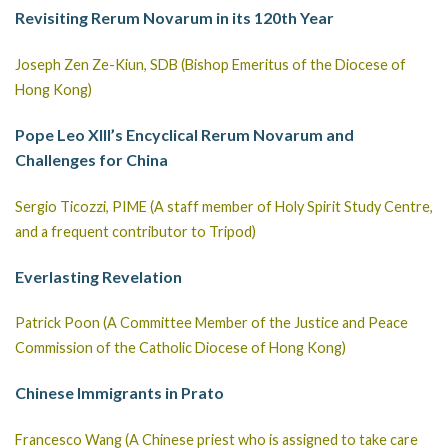
Revisiting Rerum Novarum in its 120th Year
Joseph Zen Ze-Kiun, SDB (Bishop Emeritus of the Diocese of
Hong Kong)
Pope Leo XIII’s Encyclical Rerum Novarum and
Challenges for China
Sergio Ticozzi, PIME (A staff member of Holy Spirit Study Centre,
and a frequent contributor to Tripod)
Everlasting Revelation
Patrick Poon (A Committee Member of the Justice and Peace
Commission of the Catholic Diocese of Hong Kong)
Chinese Immigrants in Prato
Francesco Wang (A Chinese priest who is assigned to take care