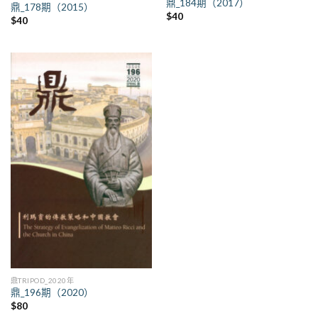
鼎_184期（2017）
鼎_178期（2015）
$
40
$
40
鼎TRIPOD_2020年
鼎_196期（2020）
$
80