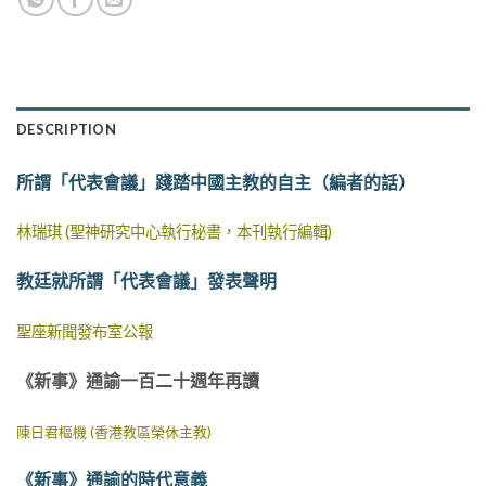
DESCRIPTION
所謂「代表會議」踐踏中國主教的自主（編者的話）
林瑞琪 (聖神研究中心執行秘書，本刊執行編輯)
教廷就所謂「代表會議」發表聲明
聖座新聞發布室公報
《新事》通諭一百二十週年再讀
陳日君樞機 (香港教區榮休主教)
《新事》通諭的時代意義