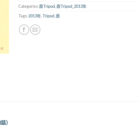
Categories:
鼎Tripod
,
鼎Tripod_2013年
Tags:
2013年
,
Tripod
,
鼎
的話）