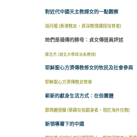
對近代中國天主教婦女的一點觀察
胡月暖 (香港教友，資深教理講授培育者)
她們是福傳的酵母：貞女傳道員評述
康志杰 (湖北大學政治系教授)
耶穌聖心方濟傳教修女的牧民及社會參與
耶穌聖心方濟傳教女修會
嶄新的獻身生活方式：在俗團體
鄭瑪麗德蘭 (華籍在俗獻身者，現於海外任教)
新領導層下的中國