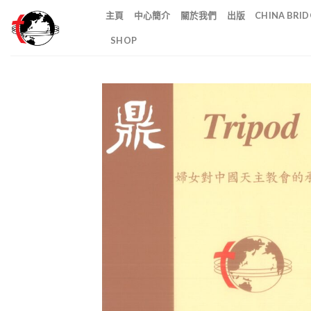
Skip
主頁
中心簡介
關於我們
出版
CHINA BR
to
SHOP
content