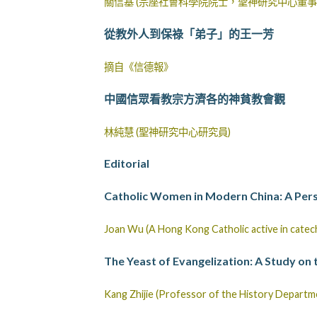
關信基 (宗座社會科學院院士，聖神研究中心董事
從教外人到保祿「弟子」的王一芳
摘自《信德報》
中國信眾看教宗方濟各的神貧教會觀
林純慧 (聖神研究中心研究員)
Editorial
Catholic Women in Modern China: A Per
Joan Wu (A Hong Kong Catholic active in cateche
The Yeast of Evangelization: A Study on 
Kang Zhijie (Professor of the History Departm