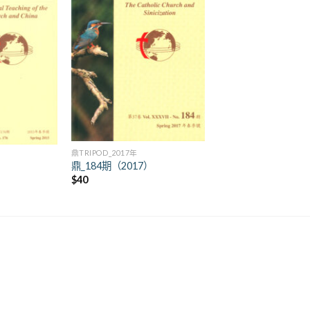
+
鼎TRIPOD_2017年
鼎_184期（2017）
）
$
40