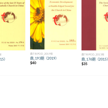
+
+
鼎TRIPOD_2019年
5年
鼎TRIPOD_2015年
鼎_193期（2019）
015）
鼎_176期（2015
$
40
$
35