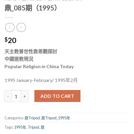
鼎_085期（1995）
20
$
天主教普世性救恩觀探討
中國道教現況
Popular Religion in China Today
1995 January-February/ 1995年2月
鼎_085期（1995） quantity
ADD TO CART
Categories:
鼎Tripod
,
鼎Tripod_1995年
Tags:
1995年
,
Tripod
,
鼎