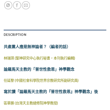
DESCRIPTION
共產黨人應是無神論者？（編者的話）
林瑞琪 (聖神研究中心執行秘書，本刊執行編輯)
論羅馬天主教的「普世性救恩」神學觀念
任延黎 (中國社會科學院世界宗教研究所副研究員)
寫於讀「論羅馬天主教的『普世性救恩』神學觀念」後
區華勝 (台灣天主教總修院神學教授)