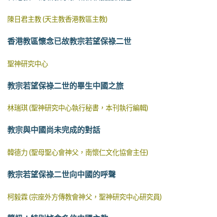
陳日君主教 (天主教香港教區主教)
香港教區懷念已故教宗若望保祿二世
聖神研究中心
教宗若望保祿二世的畢生中國之旅
林瑞琪 (聖神研究中心執行秘書，本刊執行編輯)
教宗與中國尚未完成的對話
韓德力 (聖母聖心會神父，南懷仁文化協會主任)
教宗若望保祿二世向中國的呼聲
柯毅霖 (宗座外方傳教會神父，聖神研究中心研究員)