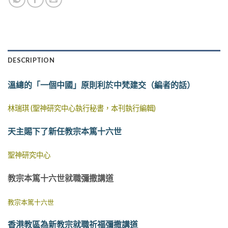
DESCRIPTION
溫總的「一個中國」原則利於中梵建交（編者的話）
林瑞琪 (聖神研究中心執行秘書，本刊執行編輯)
天主賜下了新任教宗本篤十六世
聖神研究中心
教宗本篤十六世就職彌撒講道
教宗本篤十六世
香港教區為新教宗就職祈福彌撒講道