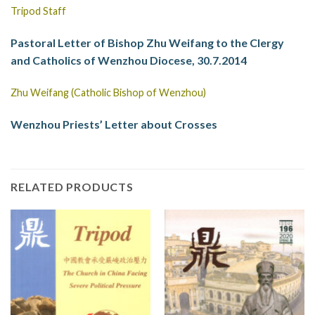
Tripod Staff
Pastoral Letter of Bishop Zhu Weifang to the Clergy
and Catholics of Wenzhou Diocese, 30.7.2014
Zhu Weifang (Catholic Bishop of Wenzhou)
Wenzhou Priests’ Letter about Crosses
RELATED PRODUCTS