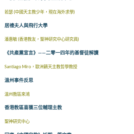
若瑟 (中國天主教少年，現在海外求學)
居禮夫人與飛行大學
潘惠敏 (香港教友，聖神研究中心研究員)
《共產黨宣言》——二零一四年的基督徒解讀
Santiago Miro，歐洲籍天主教哲學教授
溫州事件反思
溫州教區來鴻
香港教區喜獲三位輔理主教
聖神研究中心